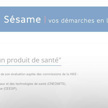
n produit de santé"
e de son évaluation auprès des commissions de la HAS :
icaux et des technologies de santé (CNEDiMTS),
que (CEESP),