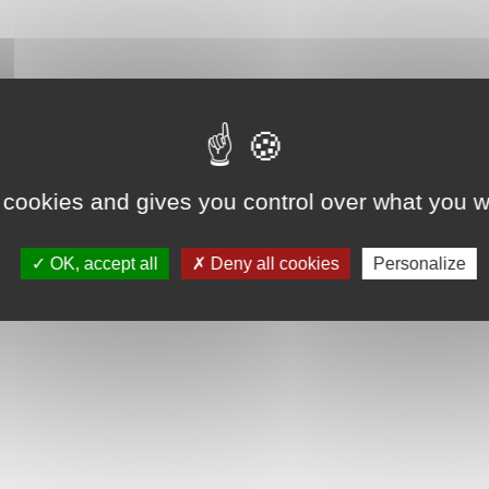
 cookies and gives you control over what you w
OK, accept all
Deny all cookies
Personalize