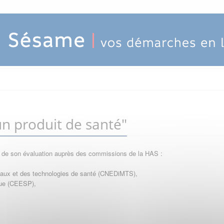
n produit de santé"
e de son évaluation auprès des commissions de la HAS :
icaux et des technologies de santé (CNEDiMTS),
que (CEESP),