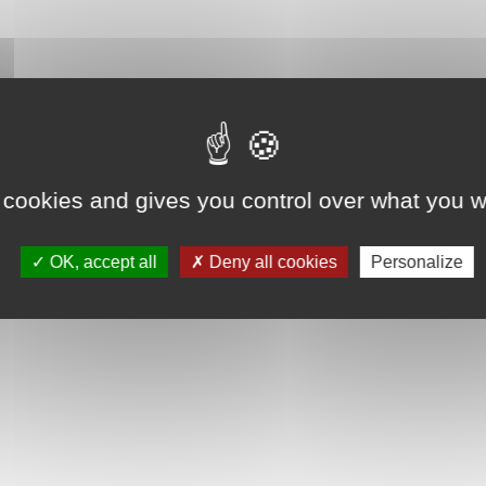
 cookies and gives you control over what you w
OK, accept all
Deny all cookies
Personalize