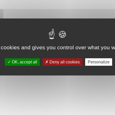
 cookies and gives you control over what you w
OK, accept all
Deny all cookies
Personalize