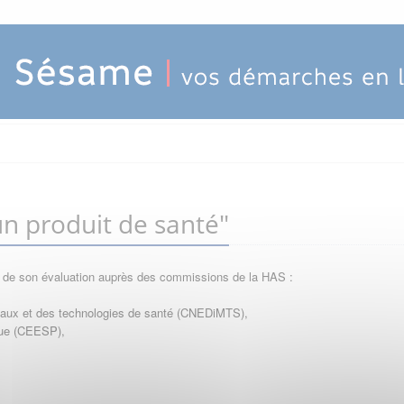
n produit de santé"
e de son évaluation auprès des commissions de la HAS :
icaux et des technologies de santé (CNEDiMTS),
que (CEESP),