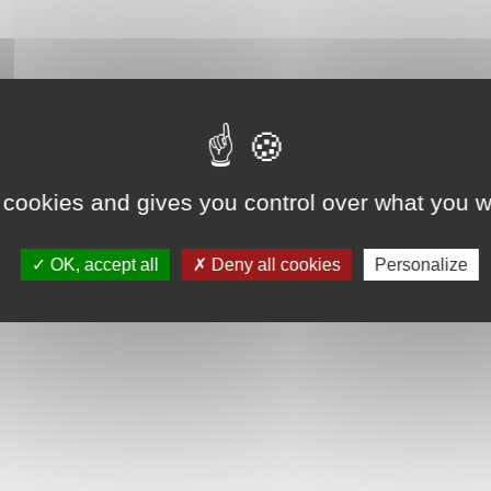
 cookies and gives you control over what you w
OK, accept all
Deny all cookies
Personalize