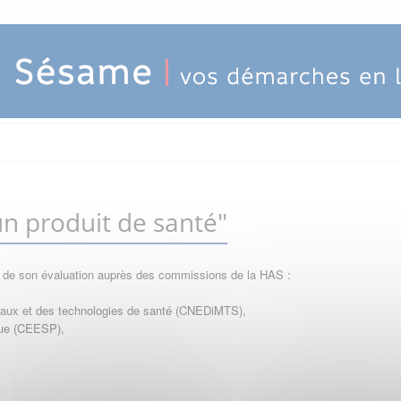
n produit de santé"
e de son évaluation auprès des commissions de la HAS :
icaux et des technologies de santé (CNEDiMTS),
que (CEESP),