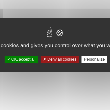
 cookies and gives you control over what you w
OK, accept all
Deny all cookies
Personalize