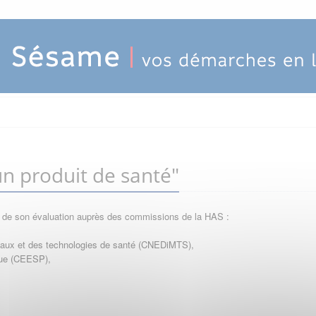
n produit de santé"
e de son évaluation auprès des commissions de la HAS :
icaux et des technologies de santé (CNEDiMTS),
que (CEESP),