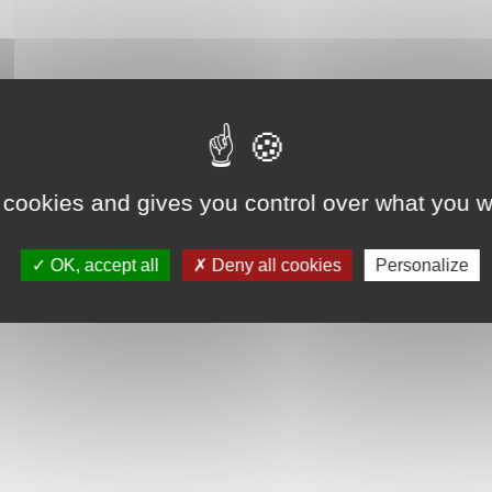
 cookies and gives you control over what you w
OK, accept all
Deny all cookies
Personalize