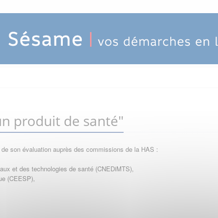
n produit de santé"
e de son évaluation auprès des commissions de la HAS :
icaux et des technologies de santé (CNEDiMTS),
que (CEESP),