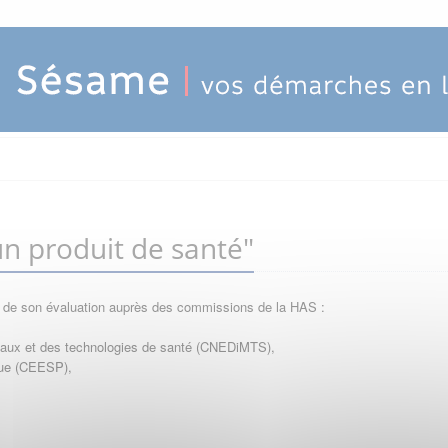
n produit de santé"
e de son évaluation auprès des commissions de la HAS :
icaux et des technologies de santé (CNEDiMTS),
que (CEESP),