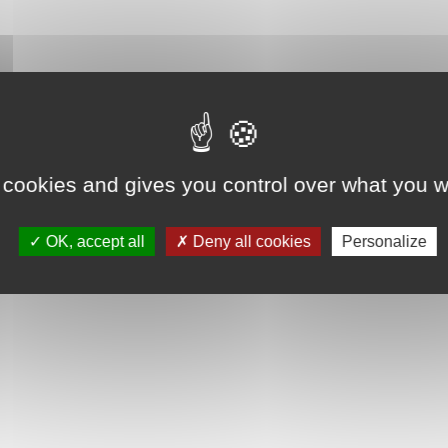
 cookies and gives you control over what you w
OK, accept all
Deny all cookies
Personalize