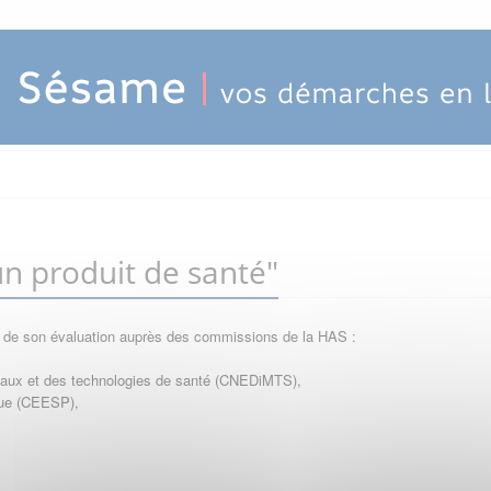
n produit de santé"
e de son évaluation auprès des commissions de la HAS :
icaux et des technologies de santé (CNEDiMTS),
que (CEESP),