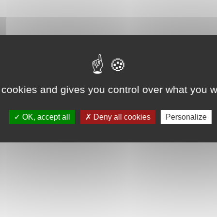
 cookies and gives you control over what you w
OK, accept all
Deny all cookies
Personalize