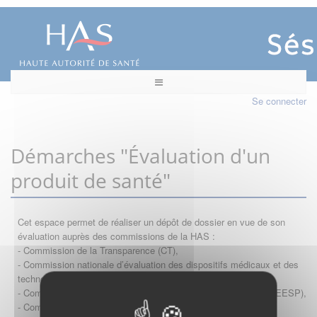
Se connecter
Démarches "Évaluation d'un
produit de santé"
Cet espace permet de réaliser un dépôt de dossier en vue de son
évaluation auprès des commissions de la HAS :
- Commission de la Transparence (CT),
- Commission nationale d’évaluation des dispositifs médicaux et des
technologies de santé (CNEDiMTS),
- Commission d'évaluation économique et de santé publique (CEESP),
- Commission technique des vaccinations (CTV)