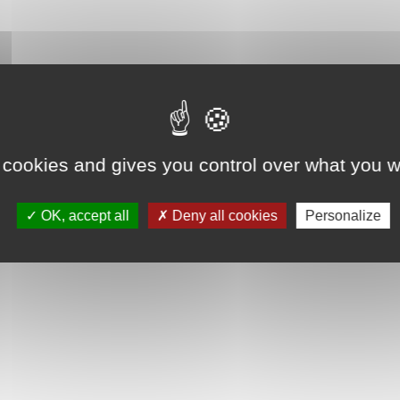
 cookies and gives you control over what you w
OK, accept all
Deny all cookies
Personalize