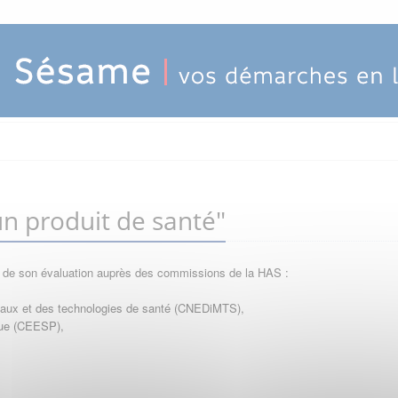
n produit de santé"
e de son évaluation auprès des commissions de la HAS :
icaux et des technologies de santé (CNEDiMTS),
que (CEESP),