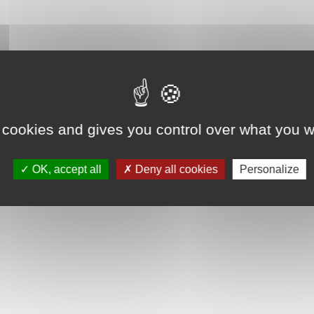
 cookies and gives you control over what you w
OK, accept all
Deny all cookies
Personalize