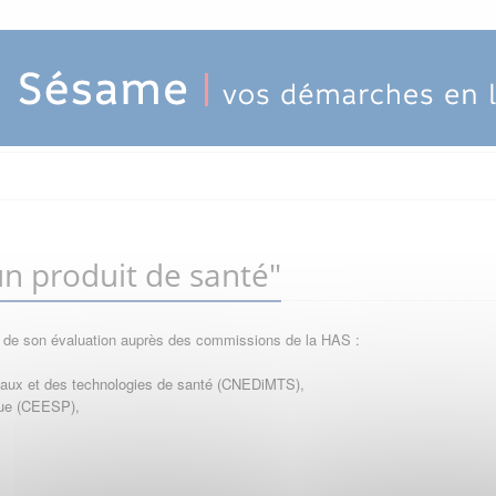
n produit de santé"
e de son évaluation auprès des commissions de la HAS :
icaux et des technologies de santé (CNEDiMTS),
que (CEESP),