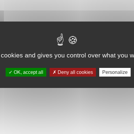
 cookies and gives you control over what you w
OK, accept all
Deny all cookies
Personalize