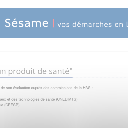
n produit de santé"
e de son évaluation auprès des commissions de la HAS :
icaux et des technologies de santé (CNEDiMTS),
que (CEESP),