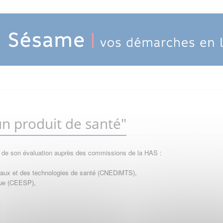
n produit de santé"
e de son évaluation auprès des commissions de la HAS :
icaux et des technologies de santé (CNEDiMTS),
que (CEESP),