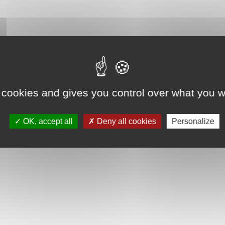
 cookies and gives you control over what you w
OK, accept all
Deny all cookies
Personalize