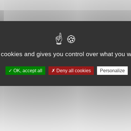
 cookies and gives you control over what you w
OK, accept all
Deny all cookies
Personalize