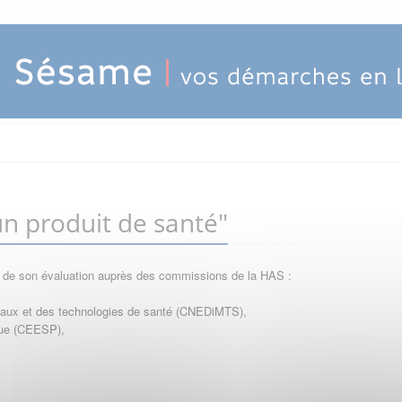
n produit de santé"
e de son évaluation auprès des commissions de la HAS :
icaux et des technologies de santé (CNEDiMTS),
que (CEESP),