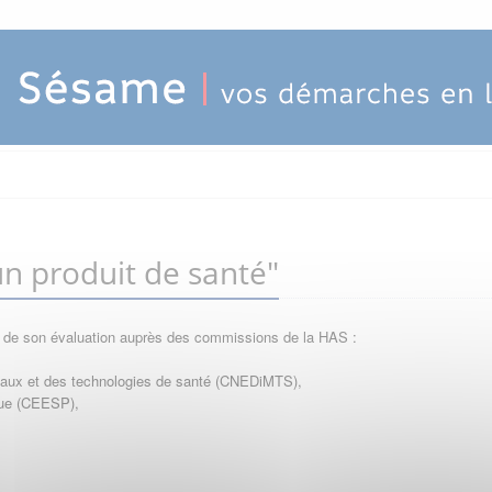
n produit de santé"
e de son évaluation auprès des commissions de la HAS :
icaux et des technologies de santé (CNEDiMTS),
que (CEESP),