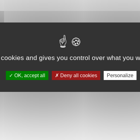
 cookies and gives you control over what you w
OK, accept all
Deny all cookies
Personalize