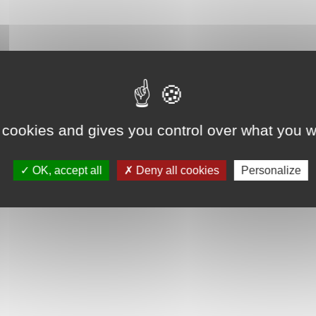
 cookies and gives you control over what you w
OK, accept all
Deny all cookies
Personalize