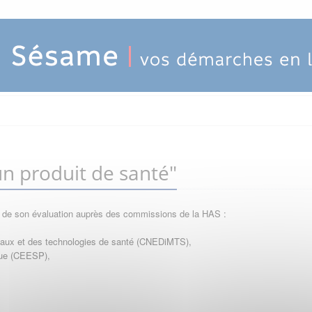
n produit de santé"
e de son évaluation auprès des commissions de la HAS :
icaux et des technologies de santé (CNEDiMTS),
que (CEESP),