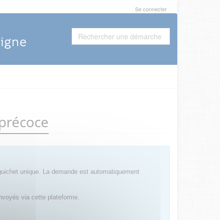
Se connecter
 précoce
 guichet unique. La demande est automatiquement
nvoyés via cette plateforme.