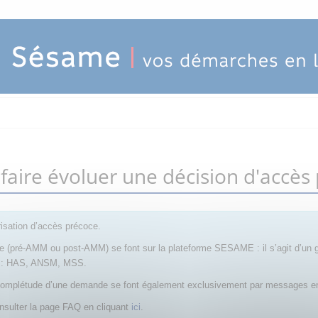
ire évoluer une décision d'accès
isation d’accès précoce.
ce (pré-AMM ou post-AMM) se font sur la plateforme SESAME : il s’agit d’un
on : HAS, ANSM, MSS.
 la complétude d’une demande se font également exclusivement par messages e
nsulter la page FAQ en cliquant
ici
.