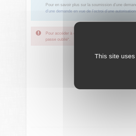
Pour en savoir plus sur la soumission d’une deman
d’une demande en vue de l’octroi d’une autorisation,
Pour accéder à ce formulaire, merci d'utiliser votre
passe oublié".
This site uses