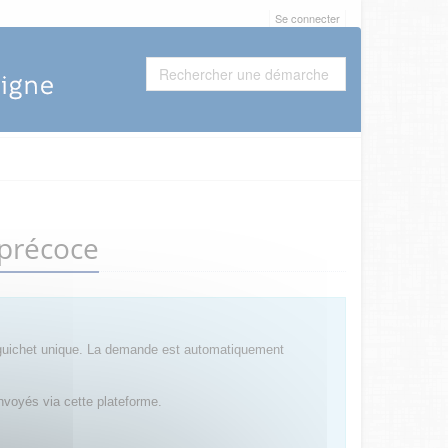
Se connecter
 précoce
 guichet unique. La demande est automatiquement
nvoyés via cette plateforme.