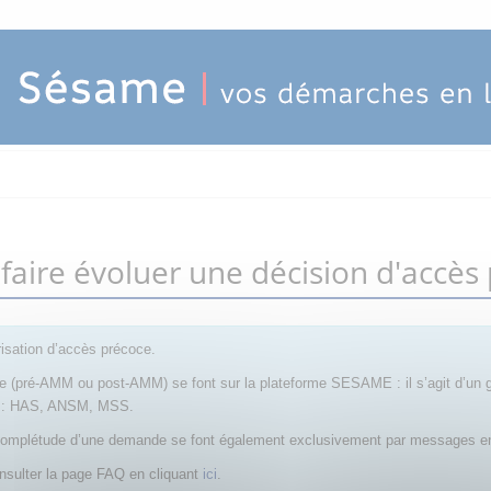
ire évoluer une décision d'accès
isation d’accès précoce.
ce (pré-AMM ou post-AMM) se font sur la plateforme SESAME : il s’agit d’un
on : HAS, ANSM, MSS.
 la complétude d’une demande se font également exclusivement par messages e
nsulter la page FAQ en cliquant
ici
.