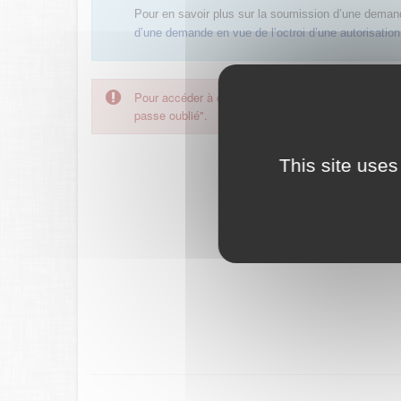
Pour en savoir plus sur la soumission d’une deman
d’une demande en vue de l’octroi d’une autorisation,
Pour accéder à ce formulaire, merci d'utiliser votre
passe oublié".
This site uses