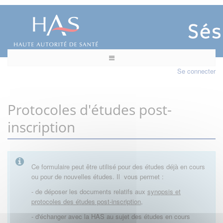
Se connecter
Protocoles d'études post-
inscription
Ce formulaire peut être utilisé pour des études déjà en cours
ou pour de nouvelles études. Il vous permet :
- de déposer les documents relatifs aux
synopsis et
protocoles des études post-inscription,
- d'échanger avec la HAS au sujet des études en cours