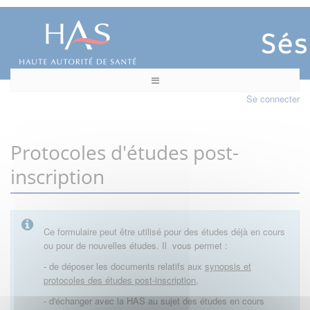
Se connecter
Protocoles d'études post-
inscription
Ce formulaire peut être utilisé pour des études déjà en cours
ou pour de nouvelles études. Il vous permet :
- de déposer les documents relatifs aux
synopsis et
protocoles des études post-inscription,
- d'échanger avec la HAS au sujet des études en cours