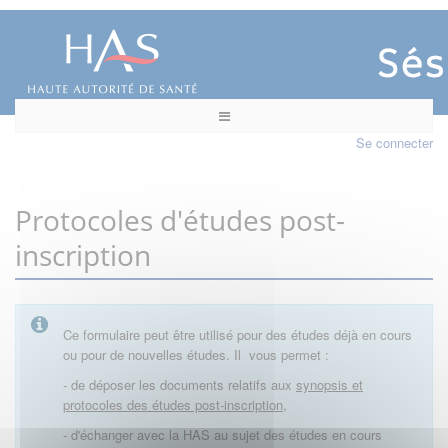
Se connecter
Protocoles d'études post-
inscription
Ce formulaire peut être utilisé pour des études déjà en cours
ou pour de nouvelles études. Il vous permet :
- de déposer les documents relatifs aux
synopsis et
protocoles des études post-inscription,
- d'échanger avec la HAS au sujet des études en cours