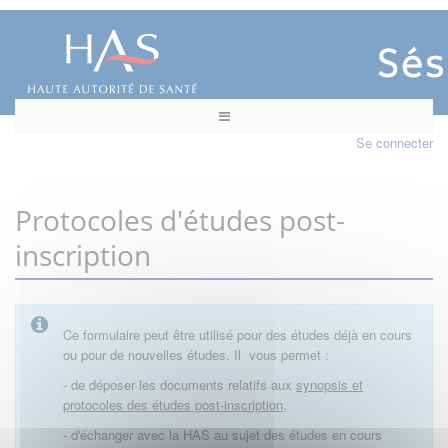
Se connecter
Protocoles d'études post-
inscription
Ce formulaire peut être utilisé pour des études déjà en cours
ou pour de nouvelles études. Il vous permet :
- de déposer les documents relatifs aux
synopsis et
protocoles des études post-inscription,
- d'échanger avec la HAS au sujet des études en cours