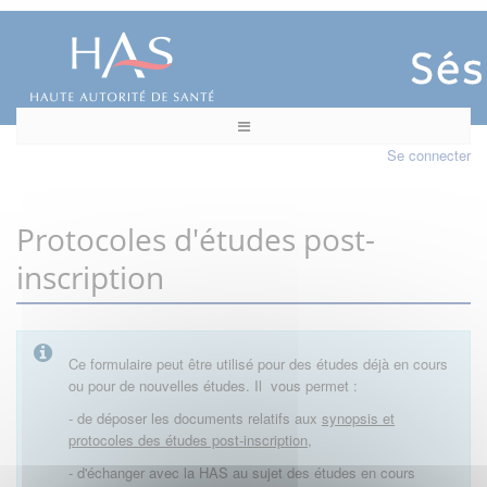
Se connecter
Protocoles d'études post-
inscription
Ce formulaire peut être utilisé pour des études déjà en cours
ou pour de nouvelles études. Il vous permet :
- de déposer les documents relatifs aux
synopsis et
protocoles des études post-inscription,
- d'échanger avec la HAS au sujet des études en cours