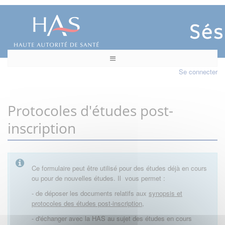
Se connecter
Protocoles d'études post-
inscription
Ce formulaire peut être utilisé pour des études déjà en cours
ou pour de nouvelles études. Il vous permet :
- de déposer les documents relatifs aux
synopsis et
protocoles des études post-inscription,
- d'échanger avec la HAS au sujet des études en cours