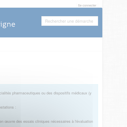
Se connecter
cialités pharmaceutiques ou des dispositifs médicaux (y
stations :
en œuvre des essais cliniques nécessaires à l'évaluation