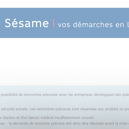
 possibilité de rencontres précoces avec les entreprises développant des spé
a sécurité sociale, ces rencontres précoces sont réservées aux produits ou pre
 d'action et d'un besoin médical insuffisamment couvert,
que : la demande de rencontre précoce doit donc être déposée avant la mise 