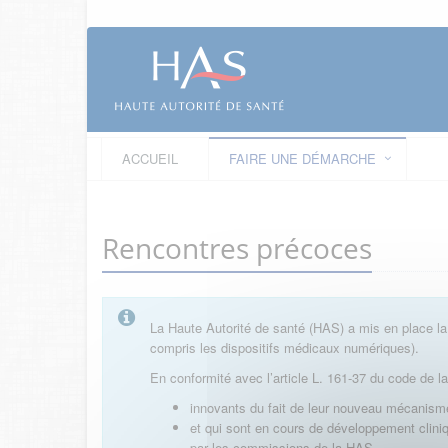
ACCUEIL
FAIRE UNE DÉMARCHE
Rencontres précoces
La Haute Autorité de santé (HAS) a mis en place la
compris les dispositifs médicaux numériques).
En conformité avec l’article L. 161-37 du code de l
innovants du fait de leur nouveau mécanisme
et qui sont en cours de développement clini
par les commissions de la HAS.