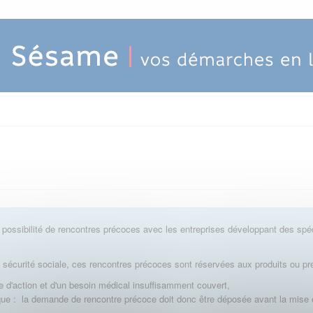
 possibilité de rencontres précoces avec les entreprises développant des spé
a sécurité sociale, ces rencontres précoces sont réservées aux produits ou pre
 d'action et d'un besoin médical insuffisamment couvert,
que : la demande de rencontre précoce doit donc être déposée avant la mise 