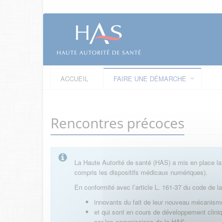
ACCUEIL
FAIRE UNE DÉMARCHE
Rencontres précoces
La Haute Autorité de santé (HAS) a mis en place la
compris les dispositifs médicaux numériques).
En conformité avec l’article L. 161-37 du code de l
innovants du fait de leur nouveau mécanisme
et qui sont en cours de développement clini
par les commissions de la HAS.