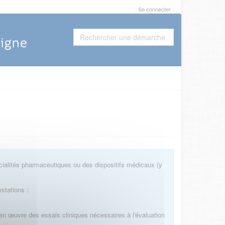
Se connecter
cialités pharmaceutiques ou des dispositifs médicaux (y
stations :
en œuvre des essais cliniques nécessaires à l'évaluation