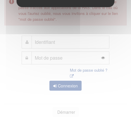
Pour accéder à ce formulaire, merci d'utiliser votre mot de
passe d'accès aux applications de la HAS. Dans le cas où
vous l'auriez oublié, nous vous invitons à cliquer sur le lien
"mot de passe oublié".
Mot de passe oublié ?
Connexion
Démarrer