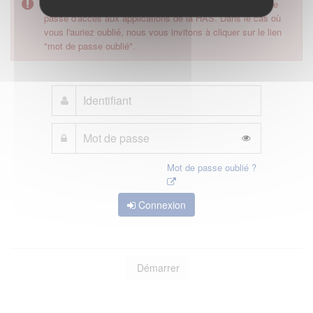
Pour accéder à ce formulaire, merci d'utiliser votre mot de
passe d'accès aux applications de la HAS. Dans le cas où
vous l'auriez oublié, nous vous invitons à cliquer sur le lien
"mot de passe oublié".
Mot de passe oublié ?
Connexion
Démarrer