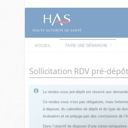
ACCUEIL
FAIRE UNE DÉMARCHE
Sollicitation RDV pré-dép
Le rendez-vous pré-dépôt est réservé aux demandes
Ce rendez-vous n’est pas obligatoire, mais fortemen
à déposer, du calendrier de dépôt et du type de do
évaluation et ne préjuge pas des conclusions de l
Dans l’objectif de disposer d’une vision exhaustiv