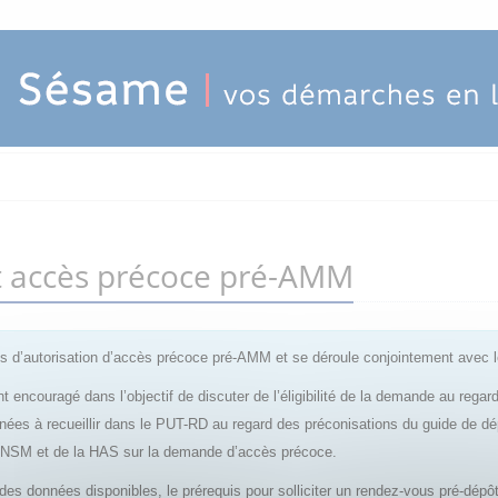
ôt accès précoce pré-AMM
 d’autorisation d’accès précoce pré-AMM et se déroule conjointement avec 
t encouragé dans l’objectif de discuter de l’éligibilité de la demande au rega
nnées à recueillir dans le PUT-RD au regard des préconisations du guide de d
’ANSM et de la HAS sur la demande d’accès précoce.
e des données disponibles, le prérequis pour solliciter un rendez-vous pré-dé