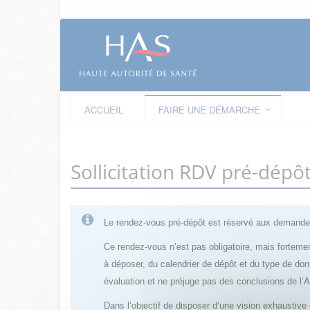
ACCUEIL
FAIRE UNE DÉMARCHE
Sollicitation RDV pré-dép
Le rendez-vous pré-dépôt est réservé aux demandes
Ce rendez-vous n’est pas obligatoire, mais fortemen
à déposer, du calendrier de dépôt et du type de do
évaluation et ne préjuge pas des conclusions de l
Dans l’objectif de disposer d’une vision exhaustiv