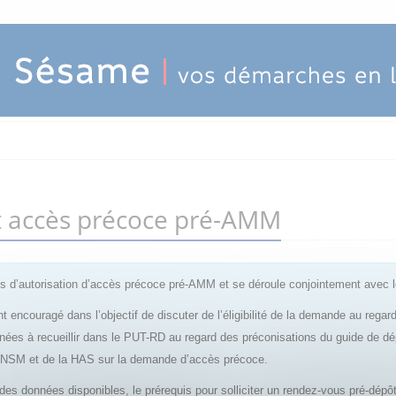
ôt accès précoce pré-AMM
 d’autorisation d’accès précoce pré-AMM et se déroule conjointement avec 
t encouragé dans l’objectif de discuter de l’éligibilité de la demande au rega
nnées à recueillir dans le PUT-RD au regard des préconisations du guide de d
’ANSM et de la HAS sur la demande d’accès précoce.
e des données disponibles, le prérequis pour solliciter un rendez-vous pré-dé