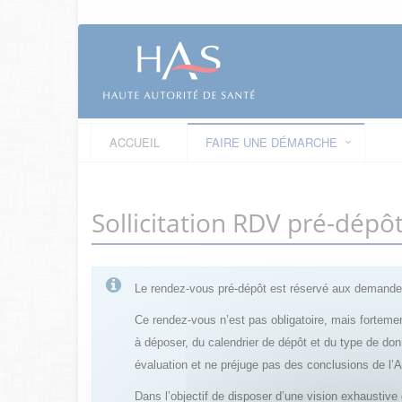
ACCUEIL
FAIRE UNE DÉMARCHE
Sollicitation RDV pré-dép
Le rendez-vous pré-dépôt est réservé aux demandes
Ce rendez-vous n’est pas obligatoire, mais fortemen
à déposer, du calendrier de dépôt et du type de do
évaluation et ne préjuge pas des conclusions de l
Dans l’objectif de disposer d’une vision exhaustiv