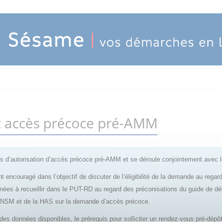
ôt accès précoce pré-AMM
 d’autorisation d’accès précoce pré-AMM et se déroule conjointement avec 
t encouragé dans l’objectif de discuter de l’éligibilité de la demande au rega
nnées à recueillir dans le PUT-RD au regard des préconisations du guide de d
’ANSM et de la HAS sur la demande d’accès précoce.
e des données disponibles, le prérequis pour solliciter un rendez-vous pré-dé