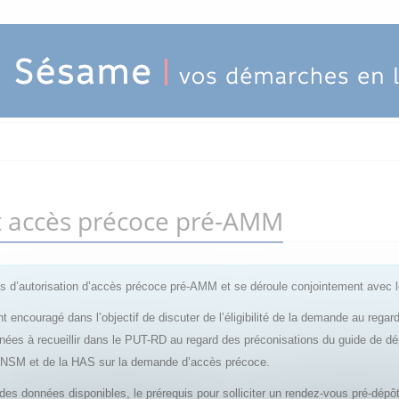
ôt accès précoce pré-AMM
 d’autorisation d’accès précoce pré-AMM et se déroule conjointement avec 
t encouragé dans l’objectif de discuter de l’éligibilité de la demande au rega
nnées à recueillir dans le PUT-RD au regard des préconisations du guide de d
’ANSM et de la HAS sur la demande d’accès précoce.
e des données disponibles, le prérequis pour solliciter un rendez-vous pré-dé