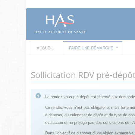
ACCUEIL
FAIRE UNE DÉMARCHE
Sollicitation RDV pré-dép
Le rendez-vous pré-dépôt est réservé aux demandes
Ce rendez-vous n’est pas obligatoire, mais fortemen
à déposer, du calendrier de dépôt et du type de do
évaluation et ne préjuge pas des conclusions de l
Dans l’objectif de disposer d’une vision exhaustiv