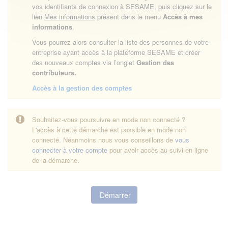
vos identifiants de connexion à SESAME, puis cliquez sur le
lien
Mes informations
présent dans le menu
Accès à mes
informations
.
Vous pourrez alors consulter la liste des personnes de votre
entreprise ayant accès à la plateforme SESAME et créer
des nouveaux comptes via l’onglet
Gestion des
contributeurs.
Accès à la gestion des comptes
Souhaitez-vous poursuivre en mode non connecté ?
L'accès à cette démarche est possible en mode non
connecté. Néanmoins nous vous conseillons de
vous
connecter à votre compte
pour avoir accès au suivi en ligne
de la démarche.
Démarrer