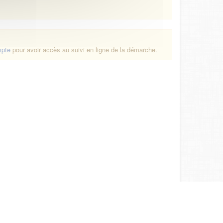
mpte
pour avoir accès au suivi en ligne de la démarche.