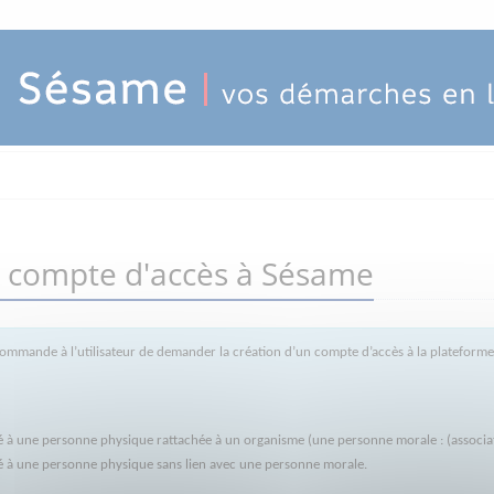
 compte d'accès à Sésame
ommande à l’utilisateur de demander la création d’un compte d’accès à la plateform
à une personne physique rattachée à un organisme (une personne morale : (association
ué à une personne physique sans lien avec une personne morale.