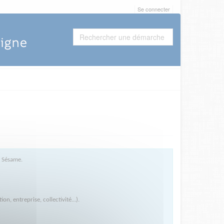
Se connecter
e Sésame.
, entreprise, collectivité...).