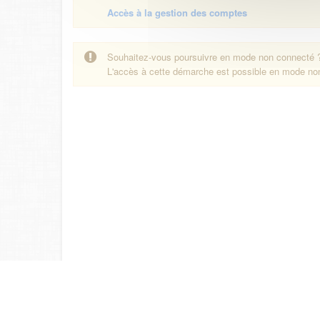
Accès à la gestion des comptes
Souhaitez-vous poursuivre en mode non connecté 
L'accès à cette démarche est possible en mode n