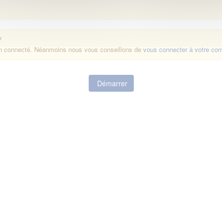
?
on connecté. Néanmoins nous vous conseillons de
vous connecter à votre co
Démarrer