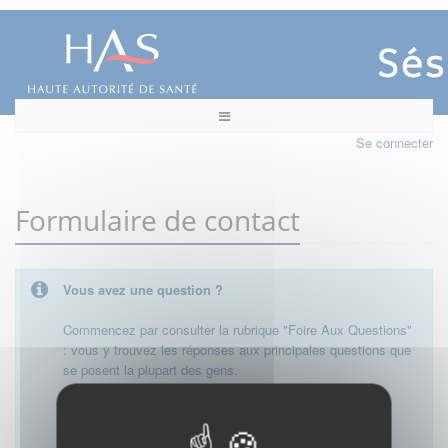
Se connecter
Formulaire de contact
Vous avez une question ?
Commencez par consulter la rubrique "Foire Aux Questions"
: vous y trouvez les réponses aux principales questions que
se posent la plupart des gens.
Besoin de plus d'informations, de nous contacter ?