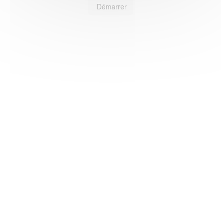
Démarrer
HAS ©2018-2025 - Tous droits réservés
Mentions légales
CGU