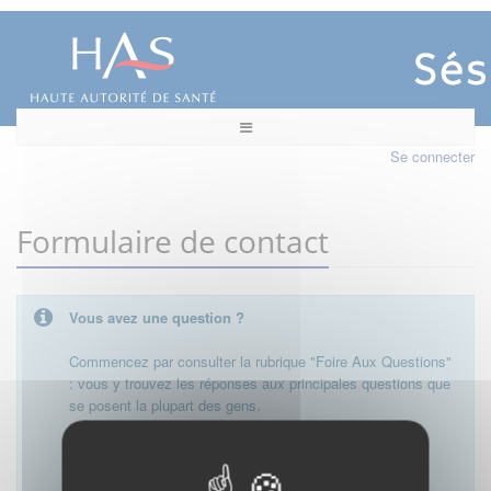
Se connecter
Formulaire de contact
Vous avez une question ?
Commencez par consulter la rubrique "Foire Aux Questions"
: vous y trouvez les réponses aux principales questions que
se posent la plupart des gens.
Besoin de plus d'informations, de nous contacter ?