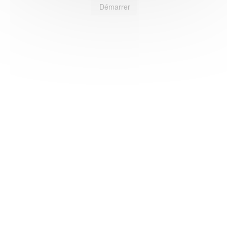
Démarrer
HAS ©2018-2025 - Tous droits réservés
Mentions légales
CGU