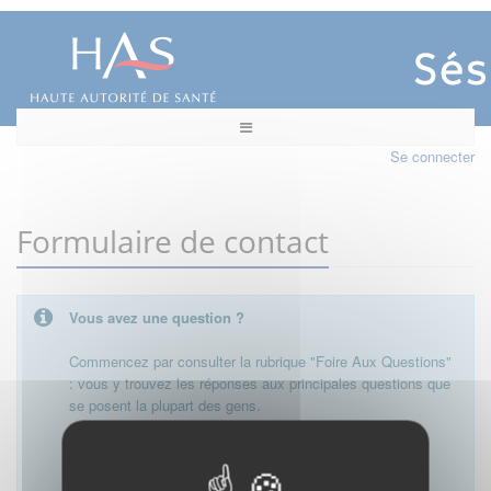
Se connecter
Formulaire de contact
Vous avez une question ?
Commencez par consulter la rubrique "Foire Aux Questions"
: vous y trouvez les réponses aux principales questions que
se posent la plupart des gens.
Besoin de plus d'informations, de nous contacter ?