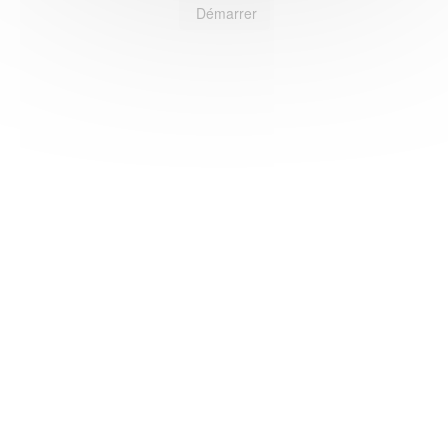
Démarrer
HAS ©2018-2025 - Tous droits réservés
Mentions légales
CGU