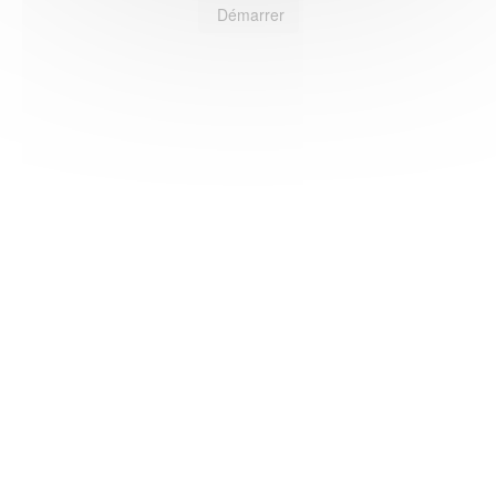
Démarrer
HAS ©2018-2025 - Tous droits réservés
Mentions légales
CGU