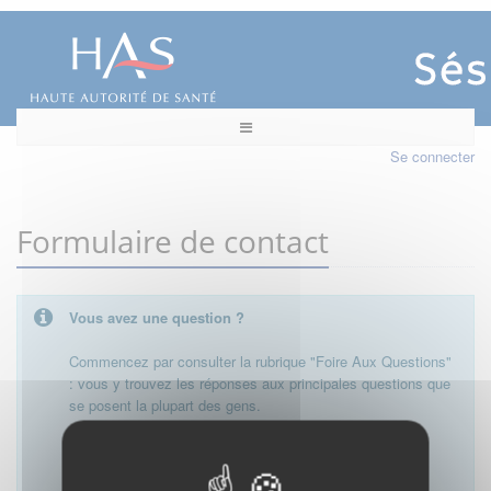
Se connecter
Formulaire de contact
Vous avez une question ?
Commencez par consulter la rubrique "Foire Aux Questions"
: vous y trouvez les réponses aux principales questions que
se posent la plupart des gens.
Besoin de plus d'informations, de nous contacter ?