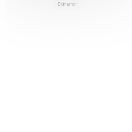
Démarrer
HAS ©2018-2025 - Tous droits réservés
Mentions légales
CGU