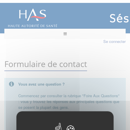
Se connecter
Formulaire de contact
Vous avez une question ?
Commencez par consulter la rubrique "Foire Aux Questions"
: vous y trouvez les réponses aux principales questions que
se posent la plupart des gens.
Besoin de plus d'informations, de nous contacter ?