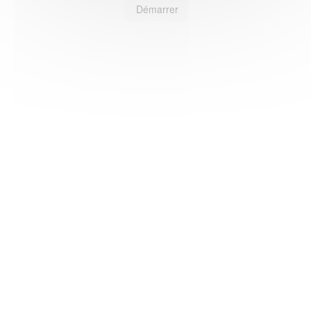
Démarrer
HAS ©2018-2025 - Tous droits réservés
Mentions légales
CGU