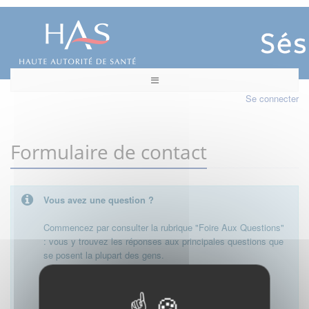
Se connecter
Formulaire de contact
Vous avez une question ?
Commencez par consulter la rubrique "Foire Aux Questions"
: vous y trouvez les réponses aux principales questions que
se posent la plupart des gens.
Besoin de plus d'informations, de nous contacter ?