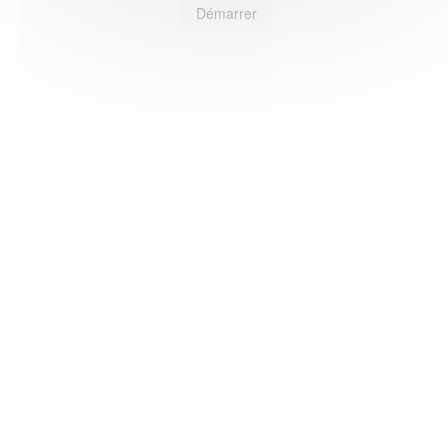
Démarrer
HAS ©2018-2025 - Tous droits réservés
Mentions légales
CGU