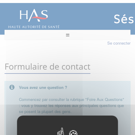
Se connecter
Formulaire de contact
Vous avez une question ?
Commencez par consulter la rubrique "Foire Aux Questions"
: vous y trouvez les réponses aux principales questions que
se posent la plupart des gens.
Besoin de plus d'informations, de nous contacter ?