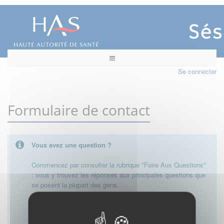
Se connecter
Formulaire de contact
Vous avez une question ?
Commencez par consulter la rubrique "Foire Aux Questions"
: vous y trouvez les réponses aux principales questions que
se posent la plupart des gens.
Besoin de plus d'informations, de nous contacter ?