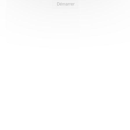
Démarrer
HAS ©2018-2025 - Tous droits réservés
Mentions légales
CGU