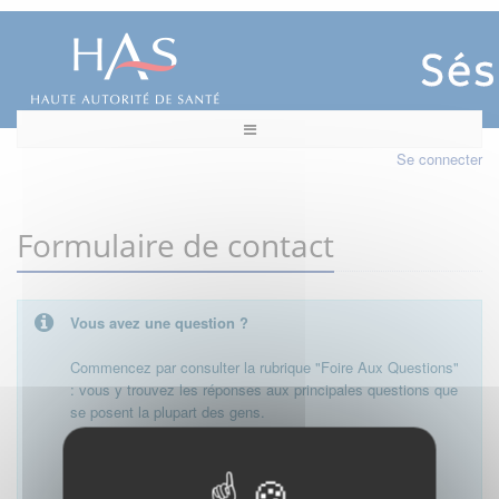
Se connecter
Formulaire de contact
Vous avez une question ?
Commencez par consulter la rubrique "Foire Aux Questions"
: vous y trouvez les réponses aux principales questions que
se posent la plupart des gens.
Besoin de plus d'informations, de nous contacter ?