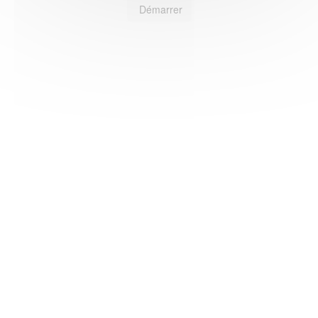
Démarrer
HAS ©2018-2025 - Tous droits réservés
Mentions légales
CGU