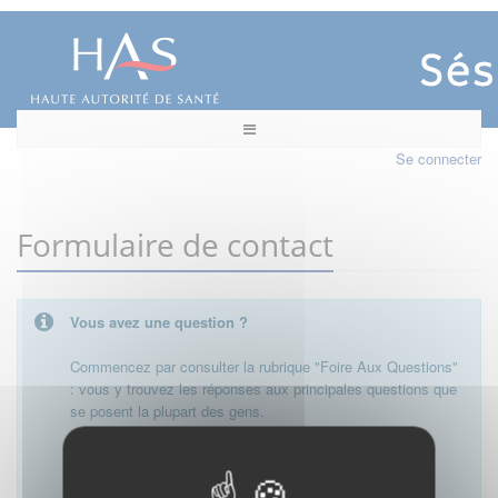
Se connecter
Formulaire de contact
Vous avez une question ?
Commencez par consulter la rubrique "Foire Aux Questions"
: vous y trouvez les réponses aux principales questions que
se posent la plupart des gens.
Besoin de plus d'informations, de nous contacter ?