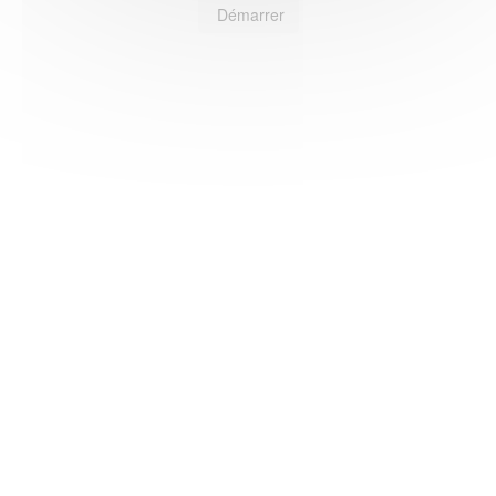
Démarrer
HAS ©2018-2025 - Tous droits réservés
Mentions légales
CGU