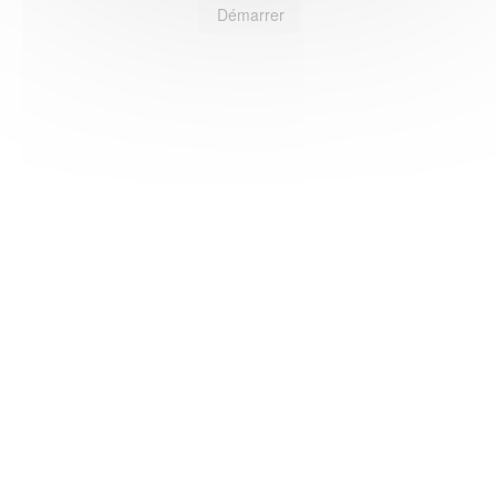
Démarrer
HAS ©2018-2025 - Tous droits réservés
Mentions légales
CGU