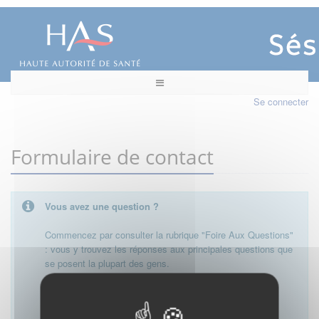
Se connecter
Formulaire de contact
Vous avez une question ?
Commencez par consulter la rubrique "Foire Aux Questions"
: vous y trouvez les réponses aux principales questions que
se posent la plupart des gens.
Besoin de plus d'informations, de nous contacter ?