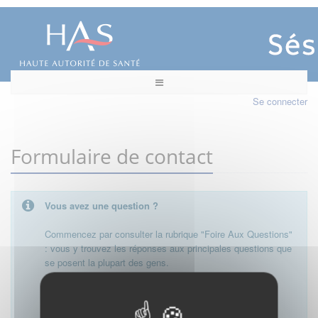
Se connecter
Formulaire de contact
Vous avez une question ?
Commencez par consulter la rubrique "Foire Aux Questions"
: vous y trouvez les réponses aux principales questions que
se posent la plupart des gens.
Besoin de plus d'informations, de nous contacter ?