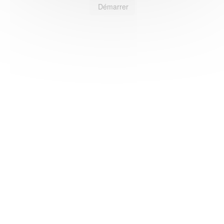
Démarrer
HAS ©2018-2025 - Tous droits réservés
Mentions légales
CGU