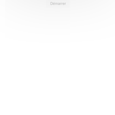
Démarrer
HAS ©2018-2025 - Tous droits réservés
Mentions légales
CGU