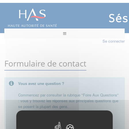
Se connecter
Formulaire de contact
Vous avez une question ?
Commencez par consulter la rubrique "Foire Aux Questions"
: vous y trouvez les réponses aux principales questions que
se posent la plupart des gens.
Besoin de plus d'informations, de nous contacter ?