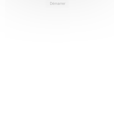
Démarrer
HAS ©2018-2025 - Tous droits réservés
Mentions légales
CGU