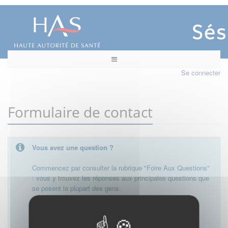
Se connecter
Formulaire de contact
Vous avez une question ?
Commencez par consulter la rubrique "Foire Aux Questions"
: vous y trouvez les réponses aux principales questions que
se posent la plupart des gens.
Besoin de plus d'informations, de nous contacter ?