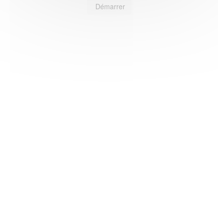
Démarrer
HAS ©2018-2025 - Tous droits réservés
Mentions légales
CGU