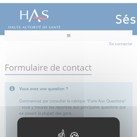
Se connecter
Formulaire de contact
Vous avez une question ?
Commencez par consulter la rubrique "Foire Aux Questions"
: vous y trouvez les réponses aux principales questions que
se posent la plupart des gens.
Besoin de plus d'informations, de nous contacter ?