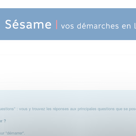
stions" : vous y trouvez les réponses aux principales questions que se pose
er ?
 sur "démarrer".