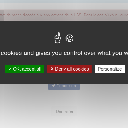
 mot de passe d'accès aux applications de la HAS. Dans le cas où vous l'auriez
 cookies and gives you control over what you w
OK, accept all
Deny all cookies
Personalize
Mot de passe oublié ?
Connexion
Démarrer